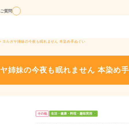
ご質問
> ヨルガヤ姉妹の今夜も眠れません 本染め手ぬぐい
ヤ姉妹の今夜も眠れません 本染め
その他
生活・健康・料理・趣味実用