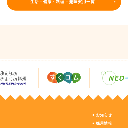
生活・健康・料理・趣味実用一覧
お知らせ
採用情報