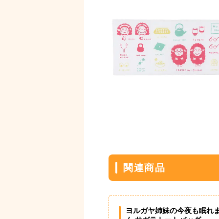
関連商品
ヨルガヤ姉妹の今夜も眠れ