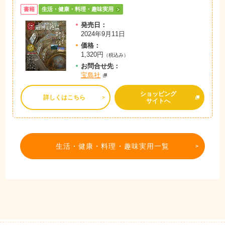
書籍
生活・健康・料理・趣味実用
発売日：
2024年9月11日
価格：
1,320円
（税込み）
お問
合
せ先：
宝島社
ショッピング
詳しくはこちら
サイトへ
生活・健康・料理・趣味実用一覧