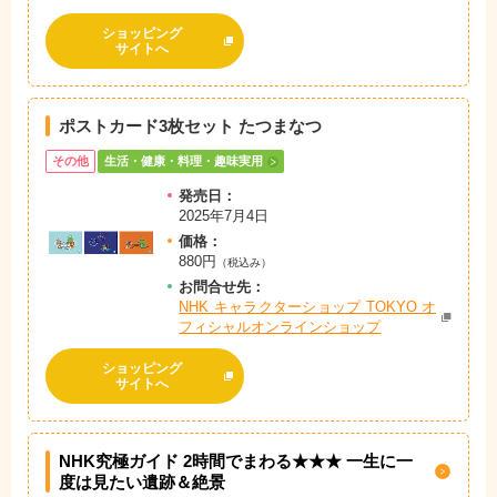
ショッピング
サイトへ
ポストカード3枚セット たつまなつ
その他
生活・健康・料理・趣味実用
発売日：
2025年7月4日
価格：
880円
（税込み）
お問
合
せ先：
NHK キャラクターショップ TOKYO オ
フィシャルオンラインショップ
ショッピング
サイトへ
NHK究極ガイド 2時間でまわる★★★ 一生に一
度は見たい遺跡＆絶景