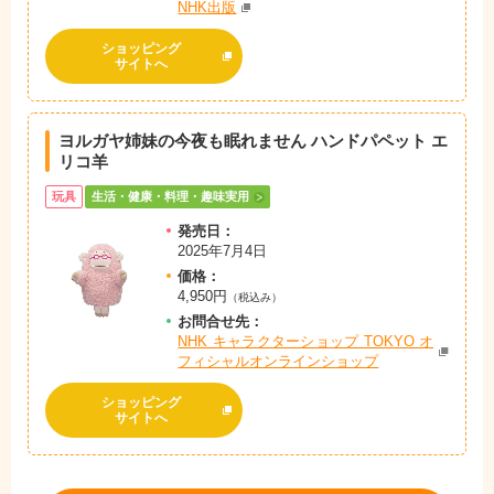
NHK出版
ショッピング
サイトへ
ヨルガヤ姉妹の今夜も眠れません ハンドパペット エ
リコ羊
玩具
生活・健康・料理・趣味実用
発売日：
2025年7月4日
価格：
4,950円
（税込み）
お問
合
せ先：
NHK キャラクターショップ TOKYO オ
フィシャルオンラインショップ
ショッピング
サイトへ