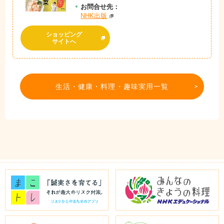
お問
合
せ先：
NHK出版
ショッピング
サイトへ
生活・健康・料理・趣味実用一覧