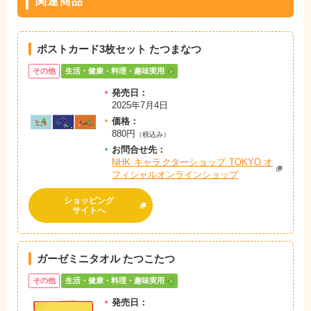
関連商品
ポストカード3枚セット たつまなつ
その他
生活・健康・料理・趣味実用
発売日：
2025年7月4日
価格：
880円
（税込み）
お問
合
せ先：
NHK キャラクターショップ TOKYO オ
フィシャルオンラインショップ
ショッピング
サイトへ
ガーゼミニタオル たつこたつ
その他
生活・健康・料理・趣味実用
発売日：