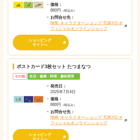
価格：
880円
（税込み）
お問
合
せ先：
NHK キャラクターショップ TOKYO オ
フィシャルオンラインショップ
ショッピング
サイトへ
ポストカード3枚セット たつまなつ
その他
生活・健康・料理・趣味実用
発売日：
2025年7月4日
価格：
880円
（税込み）
お問
合
せ先：
NHK キャラクターショップ TOKYO オ
フィシャルオンラインショップ
ショッピング
サイトへ