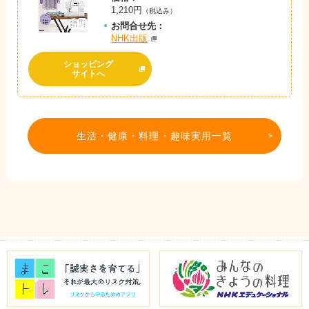
1,210円
（税込み）
お問
合
せ先：
NHK出版
ショッピング
サイトへ
生活・健康・料理・趣味実用一覧