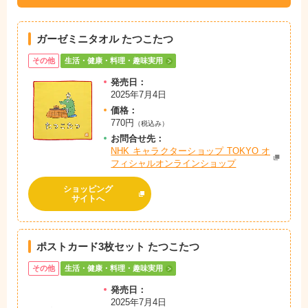
ガーゼミニタオル たつこたつ
その他
生活・健康・料理・趣味実用
発売日：
2025年7月4日
価格：
770円
（税込み）
お問
合
せ先：
NHK キャラクターショップ TOKYO オ
フィシャルオンラインショップ
ショッピング
サイトへ
ポストカード3枚セット たつこたつ
その他
生活・健康・料理・趣味実用
発売日：
2025年7月4日