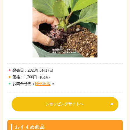
発売日：
2023年5月17日
価格：
1,760円
（税込み）
お問
合
せ先：
NHK出版
ショッピングサイトへ
おすすめ商品