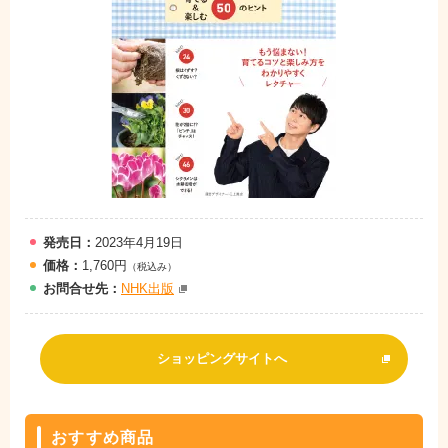
発売日：
2023年4月19日
価格：
1,760円
（税込み）
お問
合
せ先：
NHK出版
ショッピングサイトへ
おすすめ商品