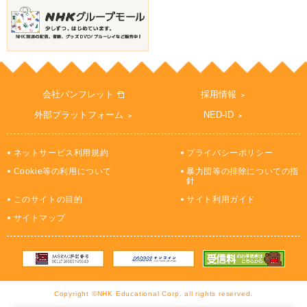
会社パンフレット
採用情報
外部プラットフォーム
NED-ID
ネットサービス利用規約
プライバシーポリシー
Cookie等の利用について
暴力団等の排除についての指
針
このサイトの目的
サイト利用ガイド
サイトマップ
Copyright ©NHK Educational Corp. all rights reserved.