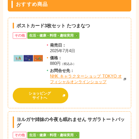
おすすめ商品
ポストカード3枚セット たつまなつ
その他
生活・健康・料理・趣味実用
発売日：
2025年7月4日
価格：
880円
（税込み）
お問
合
せ先：
NHK キャラクターショップ TOKYO オ
フィシャルオンラインショップ
ショッピング
サイトへ
ヨルガヤ姉妹の今夜も眠れません サガラトートバッ
グ
その他
生活・健康・料理・趣味実用