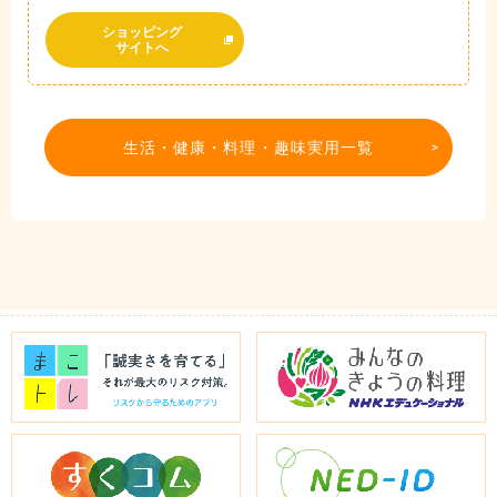
ショッピング
サイトへ
生活・健康・料理・趣味実用一覧