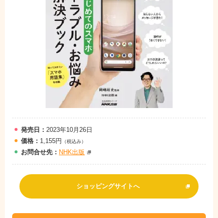
発売日：
2023年10月26日
価格：
1,155円
（税込み）
お問
合
せ先：
NHK出版
ショッピングサイトへ