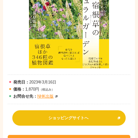
発売日：
2023年3月16日
価格：
1,870円
（税込み）
お問
合
せ先：
NHK出版
ショッピングサイトへ