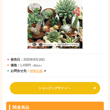
発売日：
2025年8月19日
価格：
1,430円
（税込み）
お問
合
せ先：
NHK出版
ショッピングサイトへ
関連商品