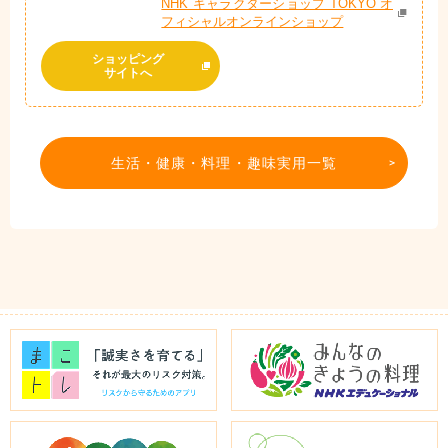
NHK キャラクターショップ TOKYO オ
フィシャルオンラインショップ
ショッピング
サイトへ
生活・健康・料理・趣味実用一覧