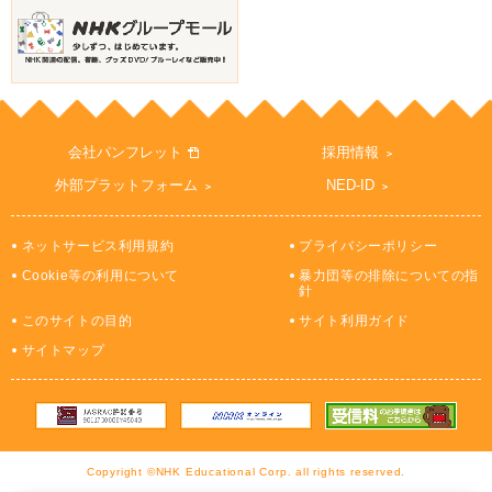
会社パンフレット
採用情報
外部プラットフォーム
NED-ID
ネットサービス利用規約
プライバシーポリシー
Cookie等の利用について
暴力団等の排除についての指
針
このサイトの目的
サイト利用ガイド
サイトマップ
Copyright ©NHK Educational Corp. all rights reserved.