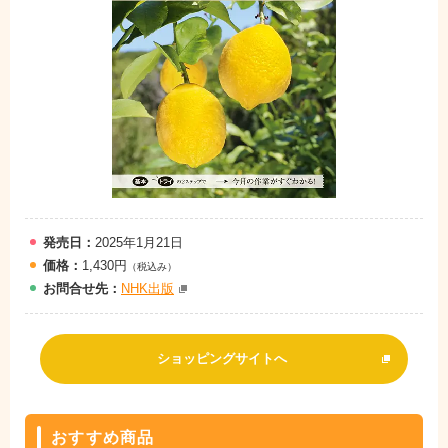
発売日：
2025年1月21日
価格：
1,430円
（税込み）
お問
合
せ先：
NHK出版
ショッピングサイトへ
おすすめ商品