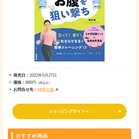
発売日：
2022年5月27日
価格：
880円
（税込み）
お問
合
せ先：
NHK出版
ショッピングサイトへ
おすすめ商品