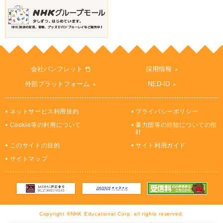
会社パンフレット
採用情報
外部プラットフォーム
NED-ID
ネットサービス利用規約
プライバシーポリシー
Cookie等の利用について
暴力団等の排除についての指
針
このサイトの目的
サイト利用ガイド
サイトマップ
Copyright ©NHK Educational Corp. all rights reserved.