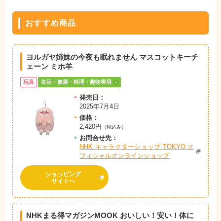
おすすめ商品
ヨルガヤ姉妹の今夜も眠れません マスコットキーチ
ェーン ミホ羊
玩具
生活・健康・料理・趣味実用
発売日：
2025年7月4日
価格：
2,420円
（税込み）
お問
合
せ先：
NHK キャラクターショップ TOKYO オ
フィシャルオンラインショップ
ショッピング
サイトへ
NHKまる得マガジンMOOK おいしい！安い！体に