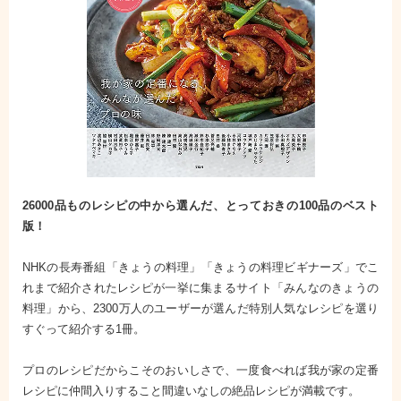
26000品ものレシピの中から選んだ、とっておきの100品のベスト
版！
NHKの長寿番組「きょうの料理」「きょうの料理ビギナーズ」でこ
れまで紹介されたレシピが一挙に集まるサイト「みんなのきょうの
料理」から、2300万人のユーザーが選んだ特別人気なレシピを選り
すぐって紹介する1冊。
プロのレシピだからこそのおいしさで、一度食べれば我が家の定番
レシピに仲間入りすること間違いなしの絶品レシピが満載です。