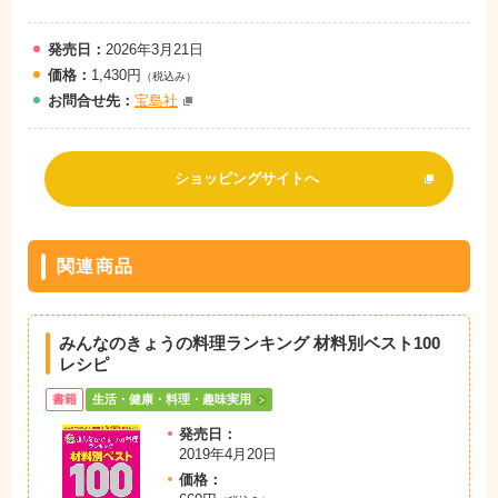
発売日：
2026年3月21日
価格：
1,430円
（税込み）
お問
合
せ先：
宝島社
ショッピングサイトへ
関連商品
みんなのきょうの料理ランキング 材料別ベスト100
レシピ
書籍
生活・健康・料理・趣味実用
発売日：
2019年4月20日
価格：