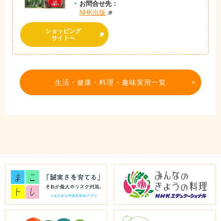
お問
合
せ先：
NHK出版
ショッピング
サイトへ
生活・健康・料理・趣味実用一覧