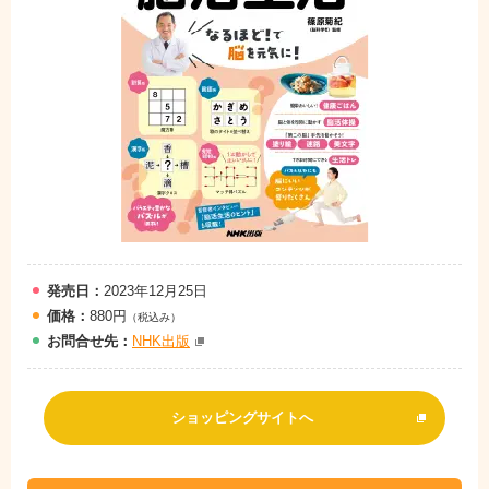
発売日：
2023年12月25日
価格：
880円
（税込み）
お問
合
せ先：
NHK出版
ショッピングサイトへ