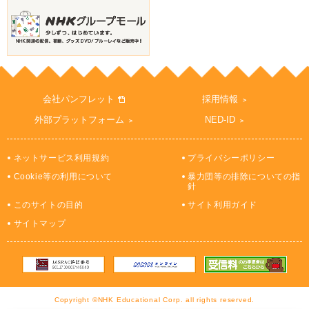
会社パンフレット
採用情報
外部プラットフォーム
NED-ID
ネットサービス利用規約
プライバシーポリシー
Cookie等の利用について
暴力団等の排除についての指
針
このサイトの目的
サイト利用ガイド
サイトマップ
Copyright ©NHK Educational Corp. all rights reserved.