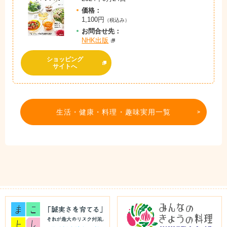
価格：
1,100円
（税込み）
お問
合
せ先：
NHK出版
ショッピング
サイトへ
生活・健康・料理・趣味実用一覧