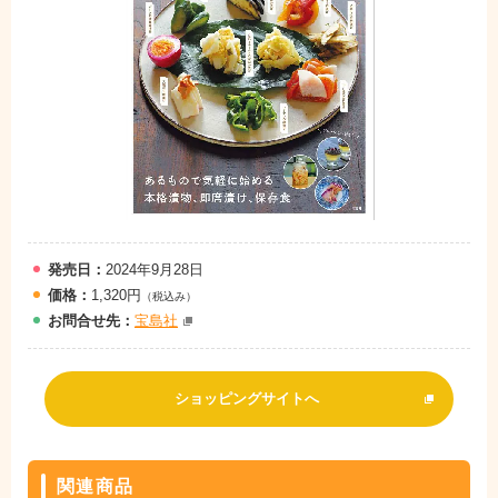
発売日：
2024年9月28日
価格：
1,320円
（税込み）
お問
合
せ先：
宝島社
ショッピングサイトへ
関連商品