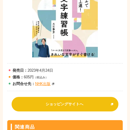
発売日：
2023年4月24日
価格：
605円
（税込み）
お問
合
せ先：
NHK出版
ショッピングサイトへ
関連商品