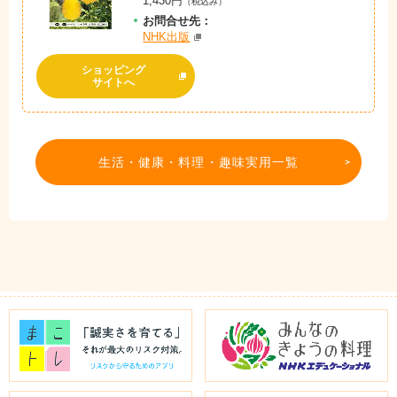
1,430円
（税込み）
お問
合
せ先：
NHK出版
ショッピング
サイトへ
生活・健康・料理・趣味実用一覧