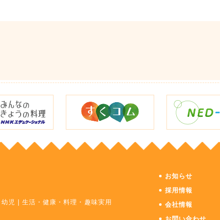
お知らせ
採用情報
・幼児
|
生活・健康・料理・趣味実用
会社情報
お問い合わせ