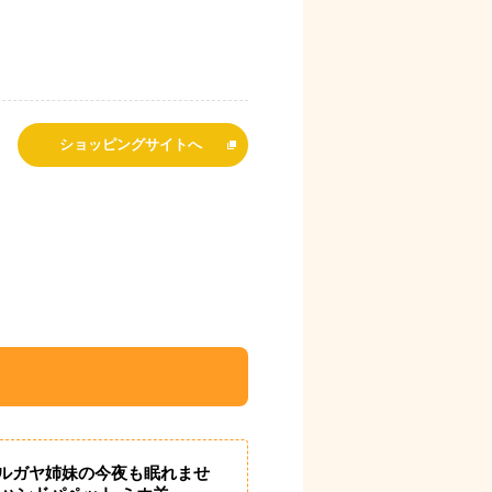
ショッピングサイトへ
ルガヤ姉妹の今夜も眠れませ