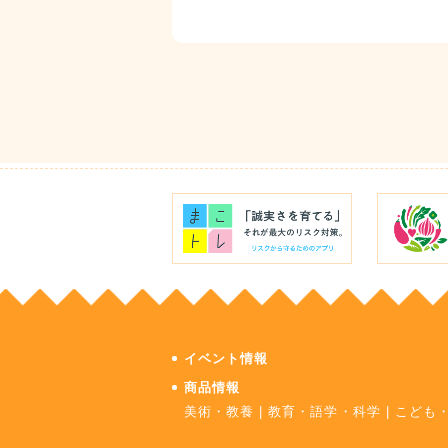
イベント情報
商品情報
美術・教養
|
教育・語学・科学
|
こども