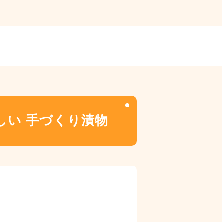
しい 手づくり漬物