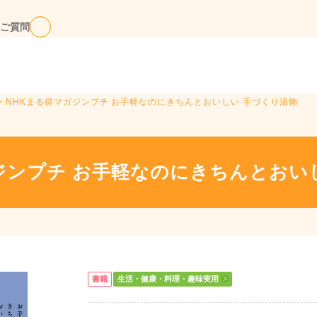
ご質問
> NHKまる得マガジンプチ お手軽なのにきちんとおいしい 手づくり漬物
ジンプチ お手軽なのにきちんとおい
書籍
生活・健康・料理・趣味実用