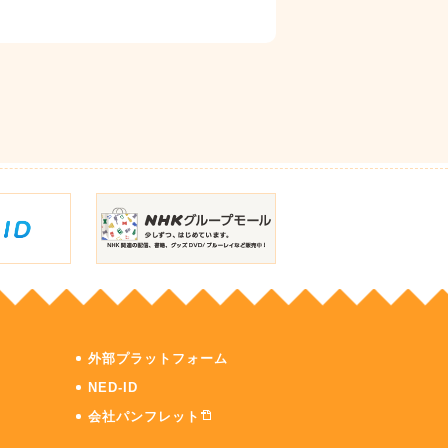
外部プラットフォーム
NED-ID
会社パンフレット