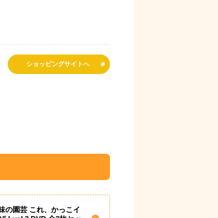
ショッピングサイトへ
味の園芸 これ、かっこイ