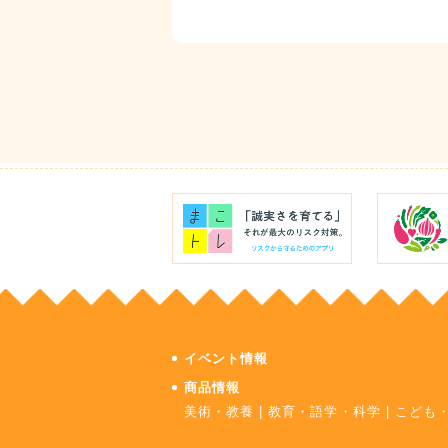
イベント情報
商品情報
美術・教養
|
教育・語学・科学
|
こども