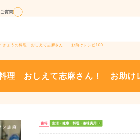
ご質問
> きょうの料理 おしえて志麻さん！ お助けレシピ100
料理 おしえて志麻さん！ お助けレ
書籍
生活・健康・料理・趣味実用