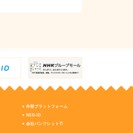
外部プラットフォーム
NED-ID
会社パンフレット