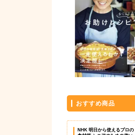
おすすめ商品
NHK 明日から使えるプロの