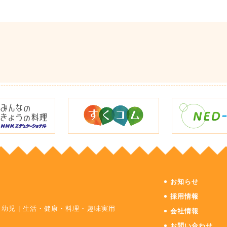
お知らせ
採用情報
・幼児
|
生活・健康・料理・趣味実用
会社情報
お問い合わせ