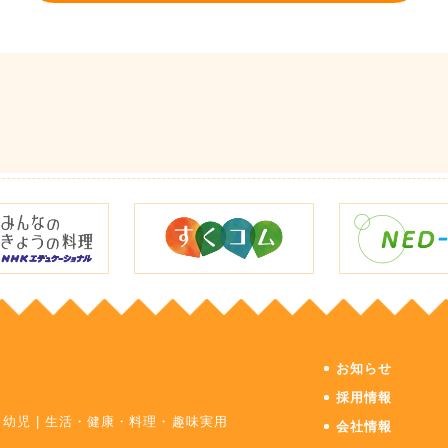
お知らせ
採用情報
・幼児
|
生活・健康・料理・趣味実用
会社情報