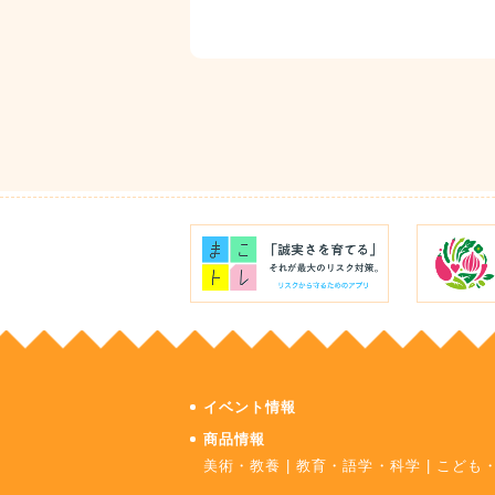
イベント情報
商品情報
美術・教養
|
教育・語学・科学
|
こども