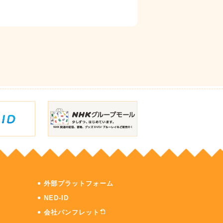
外部プラットフォーム
NED-ID
会社パンフレット