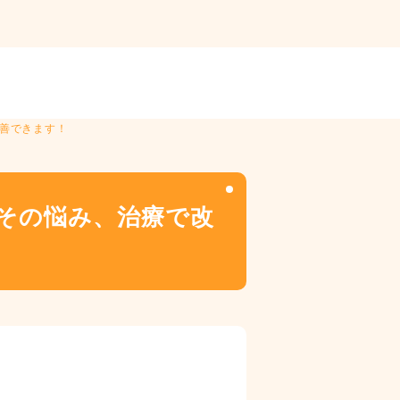
改善できます！
 その悩み、治療で改