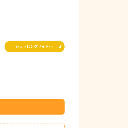
ショッピングサイトへ