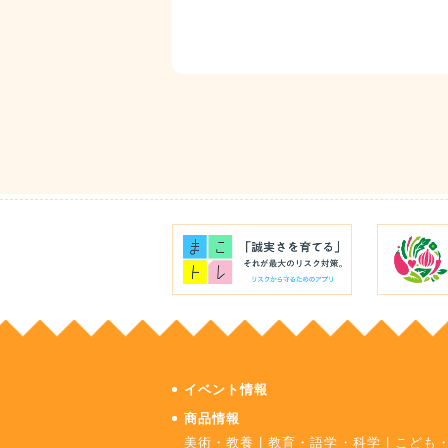
イベント情報
商品情報
美術・教養
|
教育・語学・科学
|
こども