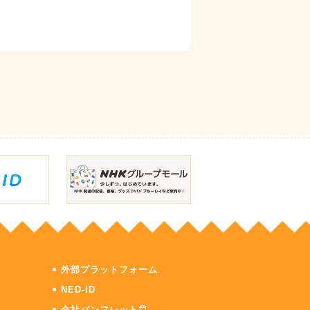
外部プラットフォーム
NED-ID
会社パンフレット