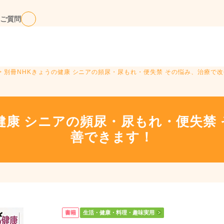
ご質問
> 別冊NHKきょうの健康 シニアの頻尿・尿もれ・便失禁 その悩み、治療で
健康 シニアの頻尿・尿もれ・便失禁
善できます！
書籍
生活・健康・料理・趣味実用