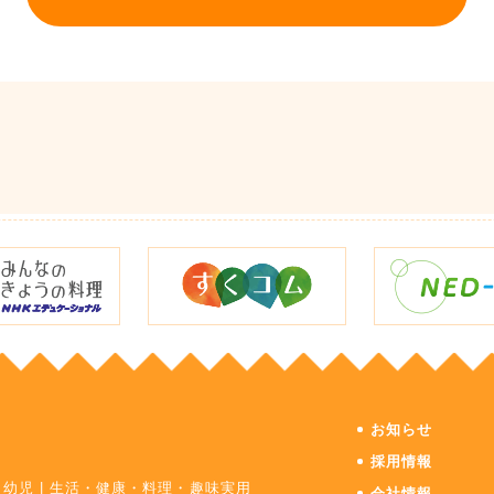
お知らせ
採用情報
・幼児
|
生活・健康・料理・趣味実用
会社情報