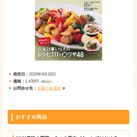
発売日：
2020年9月18日
価格：
1,430円
（税込み）
お問
合
せ先：
主婦と生活社
おすすめ商品