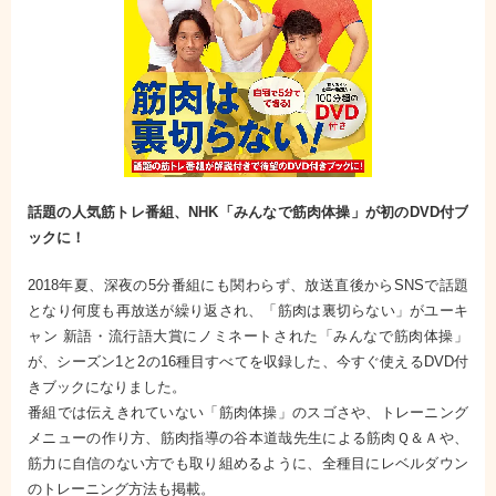
話題の人気筋トレ番組、NHK「みんなで筋肉体操」が初のDVD付ブ
ックに！
2018年夏、深夜の5分番組にも関わらず、放送直後からSNSで話題
となり何度も再放送が繰り返され、「筋肉は裏切らない」がユーキ
ャン 新語・流行語大賞にノミネートされた「みんなで筋肉体操」
が、シーズン1と2の16種目すべてを収録した、今すぐ使えるDVD付
きブックになりました。
番組では伝えきれていない「筋肉体操」のスゴさや、トレーニング
メニューの作り方、筋肉指導の谷本道哉先生による筋肉Ｑ＆Ａや、
筋力に自信のない方でも取り組めるように、全種目にレベルダウン
のトレーニング方法も掲載。