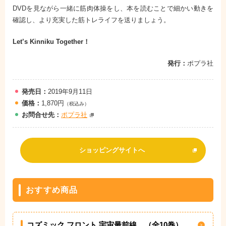
DVDを見ながら一緒に筋肉体操をし、本を読むことで細かい動きを
確認し、より充実した筋トレライフを送りましょう。
Let’s Kinniku Together！
発行：
ポプラ社
発売日：
2019年9月11日
価格：
1,870円
（税込み）
お問
合
せ先：
ポプラ社
ショッピングサイトへ
おすすめ商品
コズミック フロント 宇宙最前線 （全10巻）