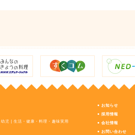
お知らせ
採用情報
・幼児
|
生活・健康・料理・趣味実用
会社情報
お問い合わせ