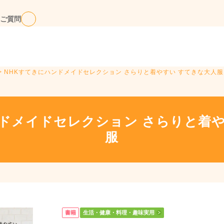
ご質問
> NHKすてきにハンドメイドセレクション さらりと着やすい すてきな大人服
ンドメイドセレクション さらりと着や
服
書籍
生活・健康・料理・趣味実用