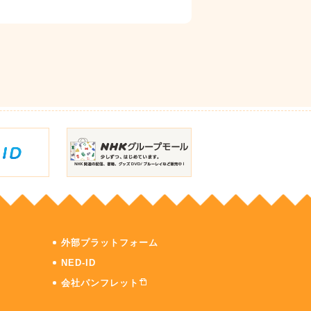
外部プラットフォーム
NED-ID
会社パンフレット