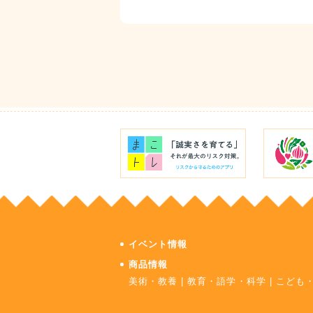
イベント情報
商品情報
美術・教養
|
教育・語学・科学
|
こども