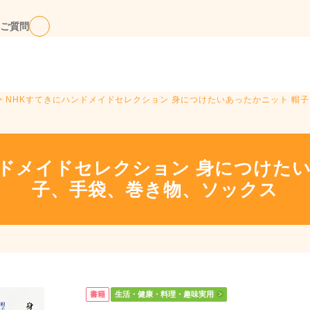
ご質問
> NHKすてきにハンドメイドセレクション 身につけたいあったかニット 帽
ンドメイドセレクション 身につけたい
子、手袋、巻き物、ソックス
書籍
生活・健康・料理・趣味実用