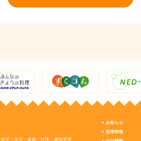
お知らせ
採用情報
・幼児
|
生活・健康・料理・趣味実用
会社情報