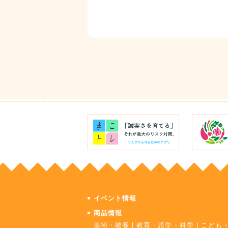
イベント情報
商品情報
美術・教養
|
教育・語学・科学
|
こども