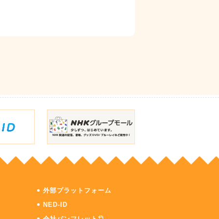
外部プラットフォーム
NED-ID
会社パンフレット