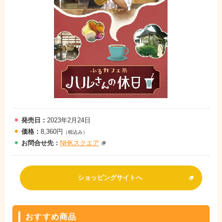
発売日：
2023年2月24日
価格：
8,360円
（税込み）
お問
合
せ先：
NHKスクエア
ショッピングサイトへ
おすすめ商品