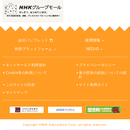
会社パンフレット
採用情報
外部プラットフォーム
NED-ID
ネットサービス利用規約
プライバシーポリシー
Cookie等の利用について
暴力団等の排除についての指
針
このサイトの目的
サイト利用ガイド
サイトマップ
Copyright ©NHK Educational Corp. all rights reserved.