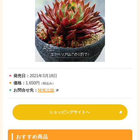
発売日：
2021年3月18日
価格：
1,650円
（税込み）
お問
合
せ先：
NHK出版
ショッピングサイトへ
おすすめ商品