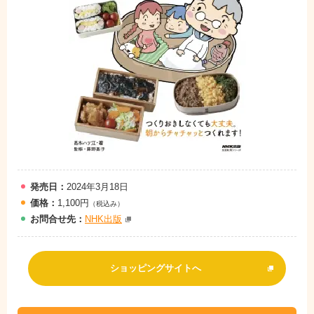
発売日：
2024年3月18日
価格：
1,100円
（税込み）
お問
合
せ先：
NHK出版
ショッピングサイトへ