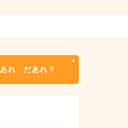
あれ だあれ？