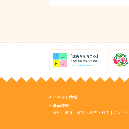
イベント情報
商品情報
美術・教養
|
教育・語学・科学
|
こども