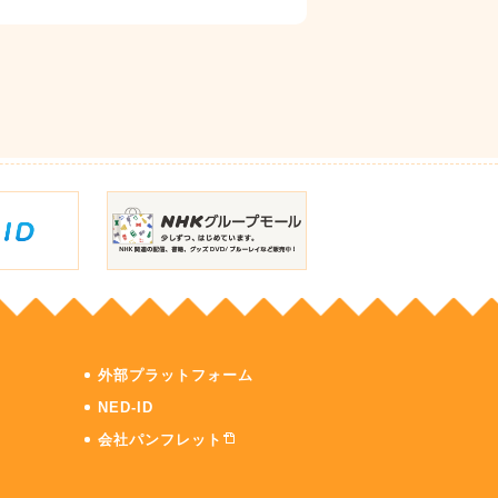
外部プラットフォーム
NED-ID
会社パンフレット