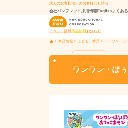
法人のお客様
個人のお客様
会社情報
会社パンフレット
採用情報
English
よくある
イベント情報
商品情報
お知らせ
>
商品情報
>
こども・幼児
> ワンワン・
T
O
P
お問い合わせ
ワンワン・ぽ