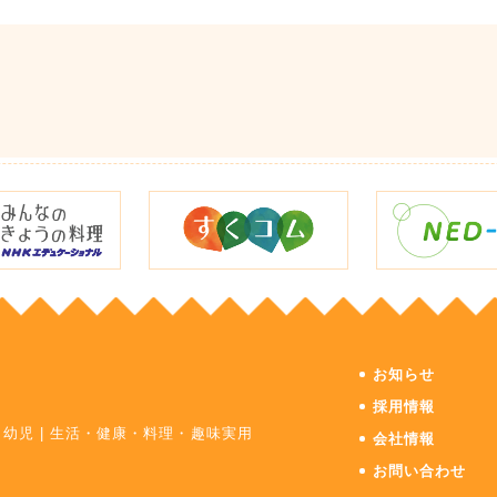
お知らせ
採用情報
・幼児
|
生活・健康・料理・趣味実用
会社情報
お問い合わせ