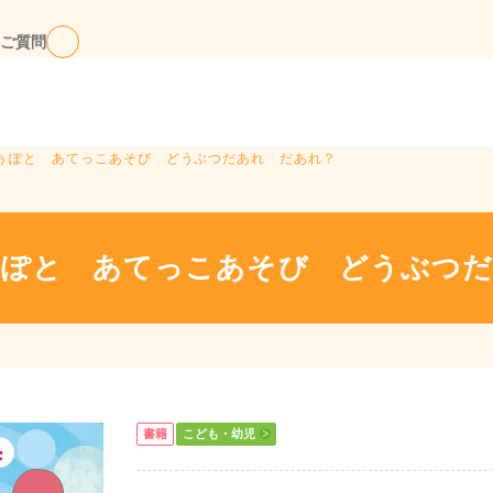
ご質問
ぽぅぽと あてっこあそび どうぶつだあれ だあれ？
ぅぽと あてっこあそび どうぶつだ
書籍
こども・幼児