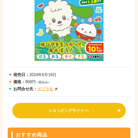
発売日：
2024年6月19日
価格：
858円
（税込み）
お問
合
せ先：
ポプラ社
ショッピングサイトへ
おすすめ商品