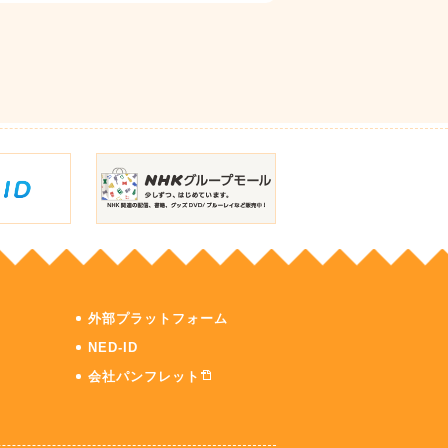
外部プラットフォーム
NED-ID
会社パンフレット