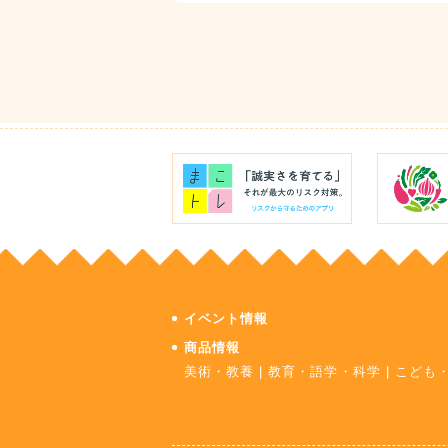
イベント情報
商品情報
美術・教養
|
教育・語学・科学
|
こども