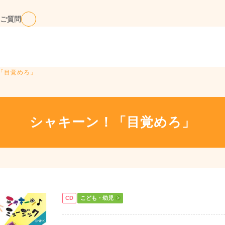
ご質問
「目覚めろ」
シャキーン！「目覚めろ」
CD
こども・幼児