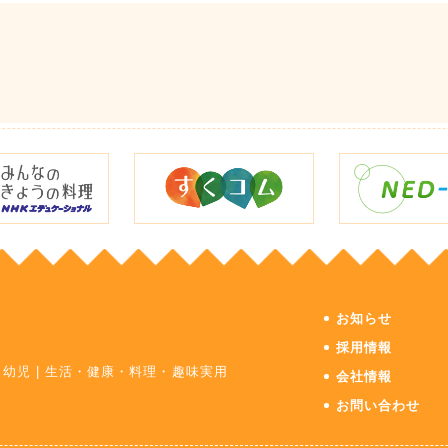
お知らせ
採用情報
・幼児
|
生活・健康・料理・趣味実用
会社情報
お問い合わせ