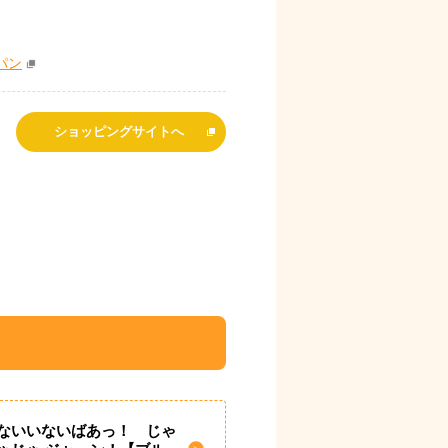
パン
ショッピングサイトへ
ないいないばあっ！ じゃ