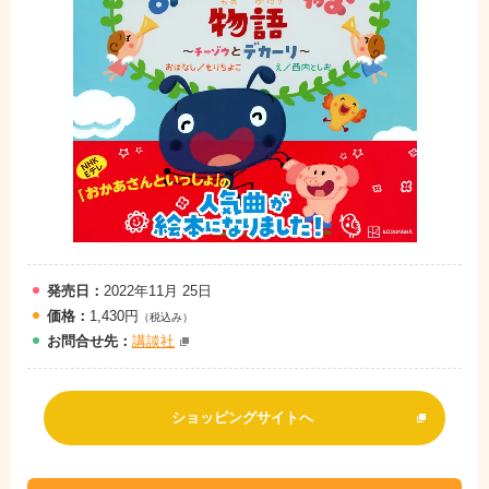
発売日：
2022年11月 25日
価格：
1,430円
（税込み）
お問
合
せ先：
講談社
ショッピングサイトへ