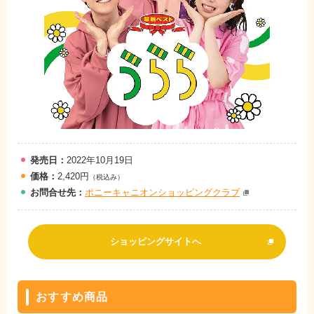
発売日：
2022年10月19日
価格：
2,420円
（税込み）
お問
合
せ先：
ポニーキャニオンショッピングクラブ
ショッピングサイトへ
おすすめ商品