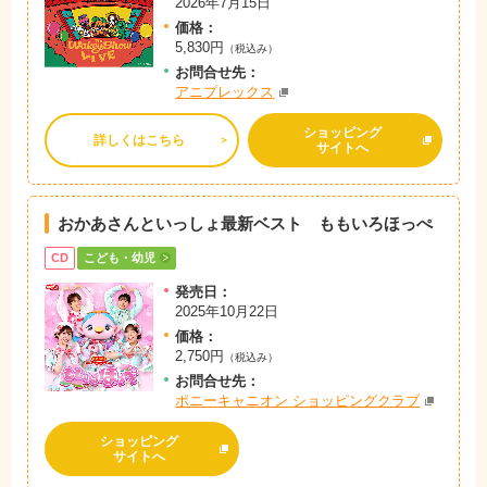
2026年7月15日
価格：
5,830円
（税込み）
お問
合
せ先：
アニプレックス
ショッピング
詳しくはこちら
サイトへ
おかあさんといっしょ最新ベスト ももいろほっぺ
CD
こども・幼児
発売日：
2025年10月22日
価格：
2,750円
（税込み）
お問
合
せ先：
ポニーキャニオン ショッピングクラブ
ショッピング
サイトへ