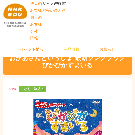
法人の
サイト内検索
お客様
お問い合わせ
個人の
お客様
会社
>
商品情報
>
こども・幼児
> おかあさんといっしょ 最新ソングブック ぴかぴ
情報
T
かすまいる
O
P
イベント情報
商品情報
お知らせ
おかあさんといっしょ 最新ソングブック
ぴかぴかすまいる
DVD
こども・幼児