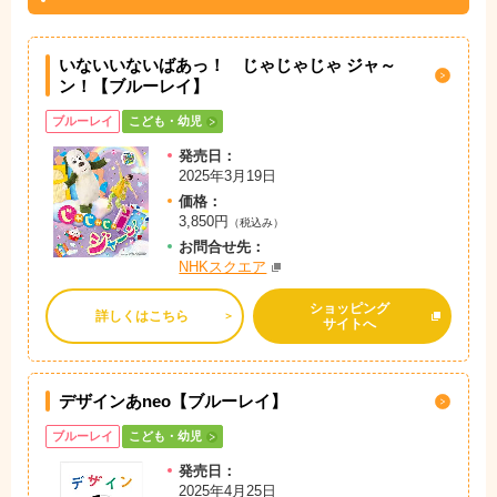
いないいないばあっ！ じゃじゃじゃ ジャ～
ン！【ブルーレイ】
ブルーレイ
こども・幼児
発売日：
2025年3月19日
価格：
3,850円
（税込み）
お問
合
せ先：
NHKスクエア
ショッピング
詳しくはこちら
サイトへ
デザインあneo【ブルーレイ】
ブルーレイ
こども・幼児
発売日：
2025年4月25日