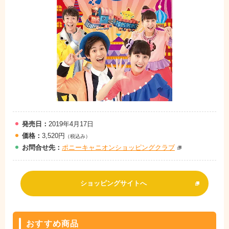
発売日：
2019年4月17日
価格：
3,520円
（税込み）
お問
合
せ先：
ポニーキャニオンショッピングクラブ
ショッピングサイトへ
おすすめ商品