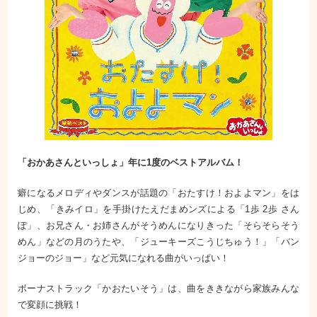
「おかあさんといっしょ」年に1度のベストアルバム！
癖になるメロディやダンスが話題の「おたすけ！およよマン」をは
じめ、「きみイロ」を手掛けたえだまめンズによる「1歩 2歩 さん
ぽ」、お兄さん・お姉さんがそうめんになりきった「そらそらそう
めん」などの月のうたや、「ジューキーズこうじちゅう！」「バン
ジョーのジョー」など元気になれる曲がいっぱい！
ボーナストラック「かおたいそう」は、曲をききながら家族みんな
で変顔に挑戦！