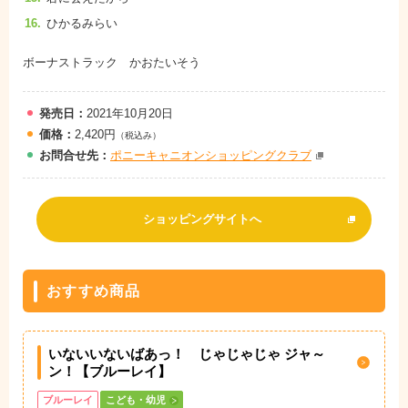
ひかるみらい
ボーナストラック かおたいそう
発売日：
2021年10月20日
価格：
2,420円
（税込み）
お問
合
せ先：
ポニーキャニオンショッピングクラブ
ショッピングサイトへ
おすすめ商品
いないいないばあっ！ じゃじゃじゃ ジャ～
ン！【ブルーレイ】
ブルーレイ
こども・幼児