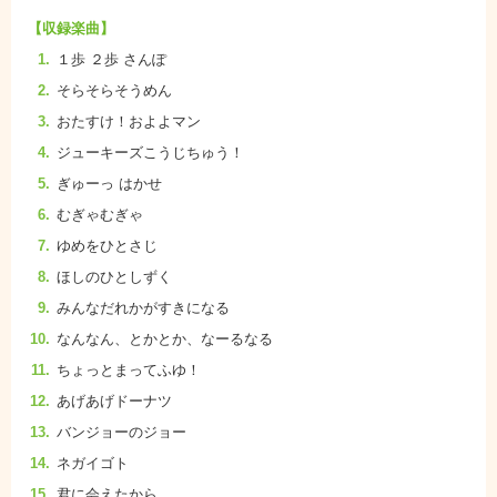
【収録楽曲】
１歩 ２歩 さんぽ
そらそらそうめん
おたすけ！およよマン
ジューキーズこうじちゅう！
ぎゅーっ はかせ
むぎゃむぎゃ
ゆめをひとさじ
ほしのひとしずく
みんなだれかがすきになる
なんなん、とかとか、なーるなる
ちょっとまってふゆ！
あげあげドーナツ
バンジョーのジョー
ネガイゴト
君に会えたから