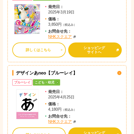
発売日：
2025年3月19日
価格：
3,850円
（税込み）
お問
合
せ先：
NHKスクエア
ショッピング
詳しくはこちら
サイトへ
デザインあneo【ブルーレイ】
ブルーレイ
こども・幼児
発売日：
2025年4月25日
価格：
4,180円
（税込み）
お問
合
せ先：
NHKスクエア
ショッピング