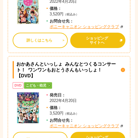
2022年4月20日
価格：
3,520円
（税込み）
お問
合
せ先：
ポニーキャニオン ショッピングクラブ
ショッピング
詳しくはこちら
サイトへ
おかあさんといっしょ みんなとつくるコンサー
ト！
ワンワンもおとうさんもいっしょ！
【DVD】
DVD
こども・幼児
発売日：
2022年4月20日
価格：
3,520円
（税込み）
お問
合
せ先：
ポニーキャニオン ショッピングクラブ
ショッピング