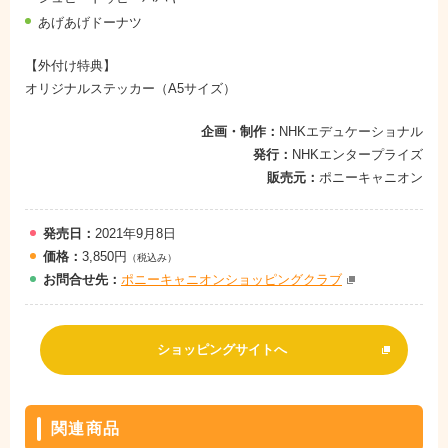
あげあげドーナツ
【外付け特典】
オリジナルステッカー（A5サイズ）
企画・制作：
NHKエデュケーショナル
発行：
NHKエンタープライズ
販売元：
ポニーキャニオン
発売日：
2021年9月8日
価格：
3,850円
（税込み）
お問
合
せ先：
ポニーキャニオンショッピングクラブ
ショッピングサイトへ
関連商品