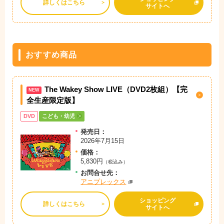
詳しくはこちら
サイトへ
おすすめ商品
The Wakey Show LIVE（DVD2枚組）【完
NEW
全生産限定版】
DVD
こども・幼児
発売日：
2026年7月15日
価格：
5,830円
（税込み）
お問
合
せ先：
アニプレックス
ショッピング
詳しくはこちら
サイトへ