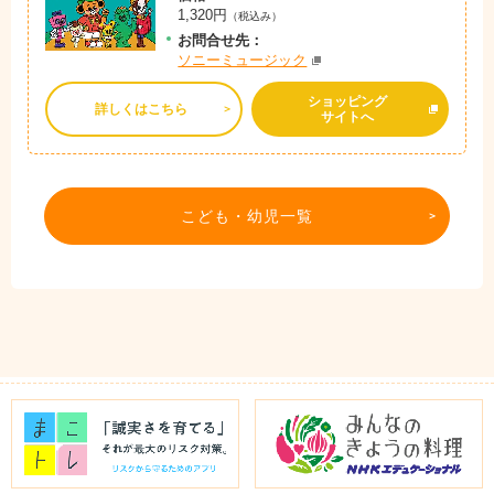
1,320円
（税込み）
お問
合
せ先：
ソニーミュージック
ショッピング
詳しくはこちら
サイトへ
こども・幼児一覧