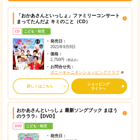
「おかあさんといっしょ」ファミリーコンサート
まってたんだよ キミのこと（CD）
CD
こども・幼児
発売日：
2021年9月8日
価格：
2,750円
（税込み）
お問
合
せ先：
ポニーキャニオンショッピングクラブ
ショッピング
詳しくはこちら
サイトへ
おかあさんといっしょ 最新ソングブック まほう
のラララ♪【DVD】
DVD
こども・幼児
発売日：