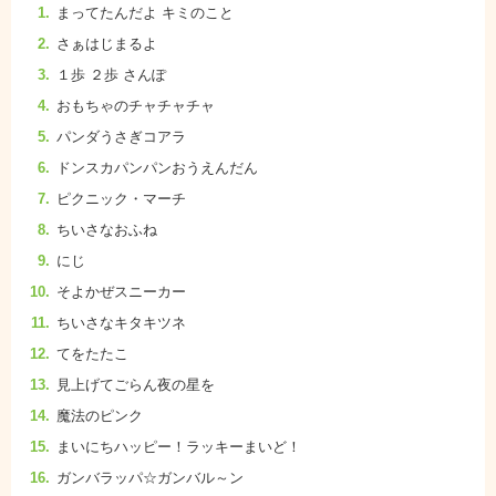
まってたんだよ キミのこと
さぁはじまるよ
１歩 ２歩 さんぽ
おもちゃのチャチャチャ
パンダうさぎコアラ
ドンスカパンパンおうえんだん
ピクニック・マーチ
ちいさなおふね
にじ
そよかぜスニーカー
ちいさなキタキツネ
てをたたこ
見上げてごらん夜の星を
魔法のピンク
まいにちハッピー！ラッキーまいど！
ガンバラッパ☆ガンバル～ン