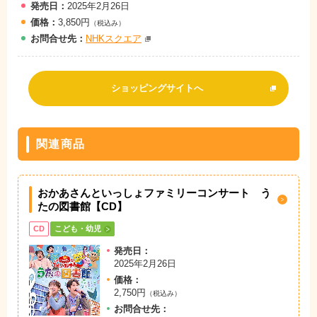
発売日：
2025年2月26日
価格：
3,850円
（税込み）
お問
合
せ先：
NHKスクエア
ショッピングサイトへ
関連商品
おかあさんといっしょファミリーコンサート う
たの図書館【CD】
CD
こども・幼児
発売日：
2025年2月26日
価格：
2,750円
（税込み）
お問
合
せ先：