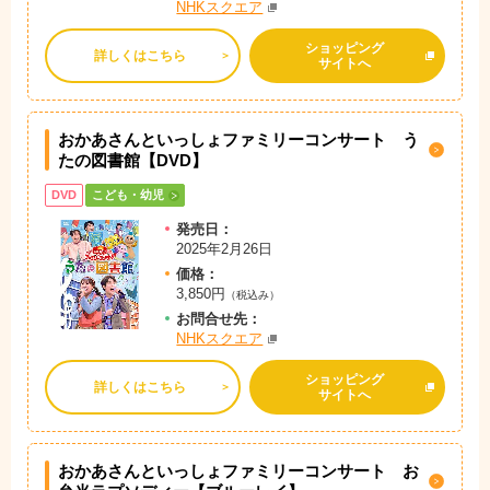
NHKスクエア
ショッピング
詳しくはこちら
サイトへ
おかあさんといっしょファミリーコンサート う
たの図書館【DVD】
DVD
こども・幼児
発売日：
2025年2月26日
価格：
3,850円
（税込み）
お問
合
せ先：
NHKスクエア
ショッピング
詳しくはこちら
サイトへ
おかあさんといっしょファミリーコンサート お