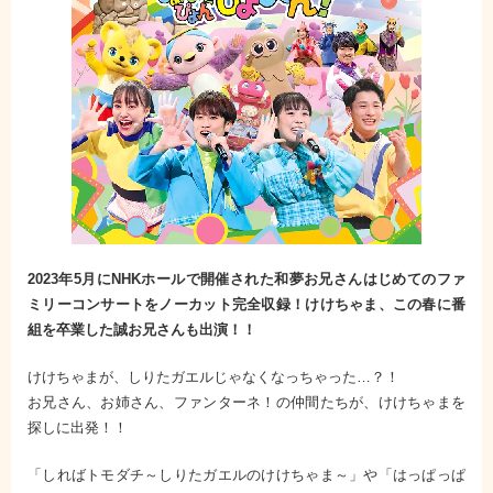
2023年5月にNHKホールで開催された和夢お兄さんはじめてのファ
ミリーコンサートをノーカット完全収録！
けけちゃま、この春に番
組を卒業した誠お兄さんも出演！！
けけちゃまが、しりたガエルじゃなくなっちゃった…？！
お兄さん、お姉さん、ファンターネ！の仲間たちが、けけちゃまを
探しに出発！！
「しればトモダチ～しりたガエルのけけちゃま～」や「はっぱっぱ