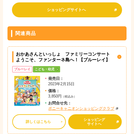
ショッピングサイトへ
関連商品
おかあさんといっしょ ファミリーコンサート
ようこそ、ファンターネ島へ！【ブルーレイ】
ブルーレイ
こども・幼児
発売日：
2023年2月15日
価格：
3,850円
（税込み）
お問
合
せ先：
ポニーキャニオンショッピングクラブ
ショッピング
詳しくはこちら
サイトへ