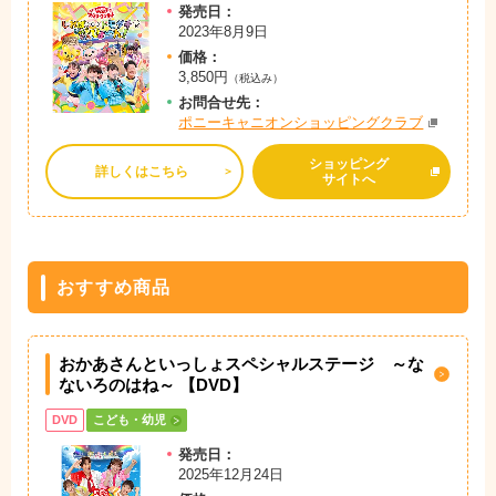
発売日：
2023年8月9日
価格：
3,850円
（税込み）
お問
合
せ先：
ポニーキャニオンショッピングクラブ
ショッピング
詳しくはこちら
サイトへ
おすすめ商品
おかあさんといっしょスペシャルステージ ～な
ないろのはね～ 【DVD】
DVD
こども・幼児
発売日：
2025年12月24日