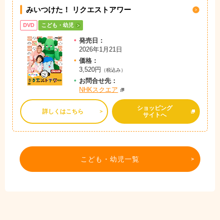
みいつけた！ リクエストアワー
DVD
こども・幼児
発売日：
2026年1月21日
価格：
3,520円
（税込み）
お問
合
せ先：
NHKスクエア
ショッピング
詳しくはこちら
サイトへ
こども・幼児一覧