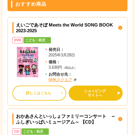
おすすめ商品
えいごであそぼ Meets the World SONG BOOK
2023-2025
DVD
こども・幼児
発売日：
2025年3月28日
価格：
3,630円
（税込み）
お問
合
せ先：
NHKスクエア
ショッピング
詳しくはこちら
サイトへ
おかあさんといっしょファミリーコンサート ～
ふしぎいっぱいミュージアム～ 【CD】
CD
こども・幼児