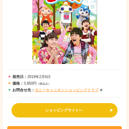
発売日：
2019年2月6日
価格：
3,850円
（税込み）
お問
合
せ先：
ポニーキャニオンショッピングクラブ
ショッピングサイトへ