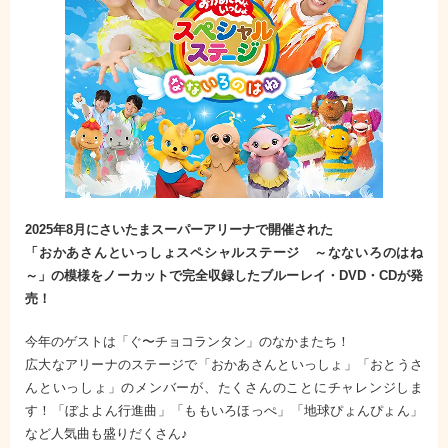
2025年8月にさいたまスーパーアリーナで開催された
「おかあさんといっしょスペシャルステージ ～なないろのはね
～」
の模様をノーカットで完全収録したブルーレイ・DVD・CDが発
売！
今年のゲストは「ぐ〜チョコランタン」のなかまたち！
広大なアリーナのステージで「おかあさんといっしょ」「おとうさ
んといっしょ」のメンバーが、たくさんのことにチャレンジしま
す！「ぼよよん行進曲」「ももいろほっぺ」「地球ぴょんぴょん」
など人気曲も盛りだくさん♪