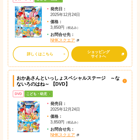
発売日：
2025年12月24日
価格：
3,850円
（税込み）
お問
合
せ先：
NHKスクエア
ショッピング
詳しくはこちら
サイトへ
おかあさんといっしょスペシャルステージ ～な
ないろのはね～ 【DVD】
DVD
こども・幼児
発売日：
2025年12月24日
価格：
3,850円
（税込み）
お問
合
せ先：
NHKスクエア