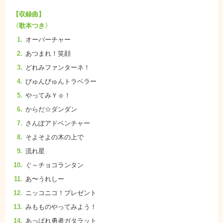
【収録曲】
〈歌本つき〉
オーバーチャー
あつまれ！笑顔
どれみファンターネ！
びゅんびゅんトラベラー
やってみＹｏ！
からだ☆ダンダン
さんぽアドベンチャー
そよそよの木の上で
流れ星
ぐ～チョコランタン
あ〜うれしー
ニッコニコ！プレゼント
みもものやってみよう！
あっぱれ勇者ガタラット