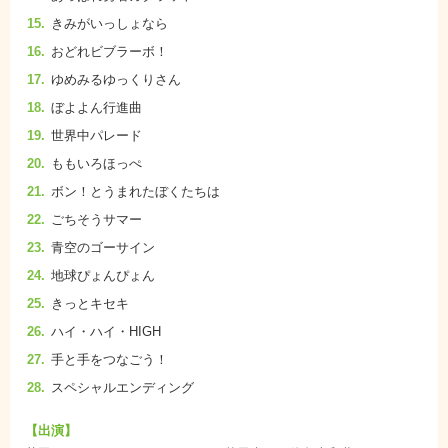
きみがいっしょなら
おどれビブラーボ！
ゆめみるゆっくりさん
ぼよよん行進曲
世界中パレード
ももいろほっぺ
ボン！とうまれたぼくたちは
ごちそうサマー
青空のゴーサイン
地球ぴょんぴょん
きっとキセキ
ハイ・ハイ・HIGH
手と手をつなごう！
スペシャルエンディング
【出演】