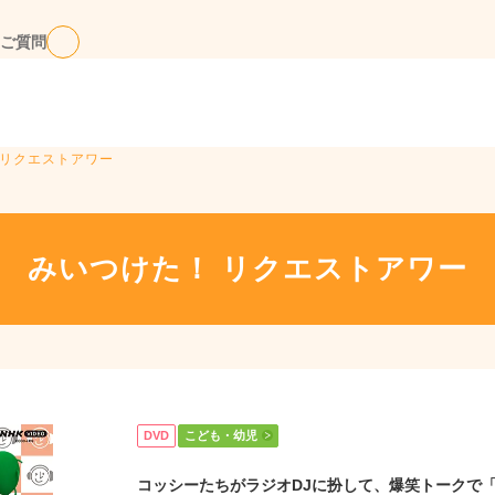
ご質問
 リクエストアワー
みいつけた！ リクエストアワー
DVD
こども・幼児
コッシーたちがラジオDJに扮して、爆笑トークで