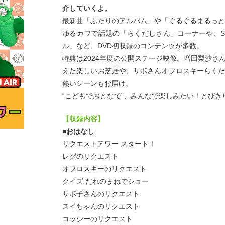
介していくよ。
最新曲「ふたりのアルバム」や「ぐるぐるまるっ
ゆるカワで話題の「らくだしさん」コーナーや、S
ル」など、DVD初収録のコンテンツが多数。
特典は2024年度の公開ステージ映像。増田梨沙さ
えた楽しいお芝居や、サボさんオフロスキーらく
熱いシーンもお届け。
“こどもでおとなで”、みんなで楽しみたい！とびき
【収録内容】
■おはなし
リクエストアワー スタート！
レグのリクエスト
オフロスキーのリクエスト
クイズ だれのまねでショー
サボ子さんのリクエスト
スイちゃんのリクエスト
コッシーのリクエスト