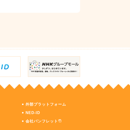
外部プラットフォーム
NED-ID
会社パンフレット