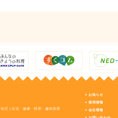
お知らせ
採用情報
・幼児
|
生活・健康・料理・趣味実用
会社情報
お問い合わせ