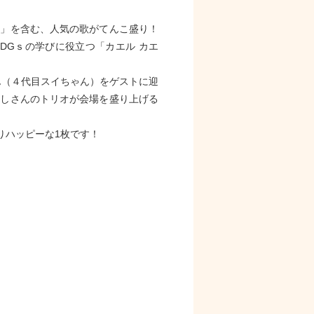
と」を含む、人気の歌がてんこ盛り！
DGｓの学びに役立つ「カエル カエ
ん（４代目スイちゃん）をゲストに迎
だしさんのトリオが会場を盛り上げる
りハッピーな1枚です！