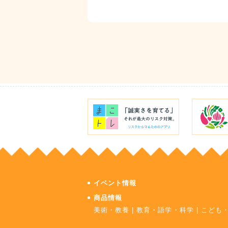
イベント情報
商品情報
美術・教養
|
教育・語学・科学
|
こども