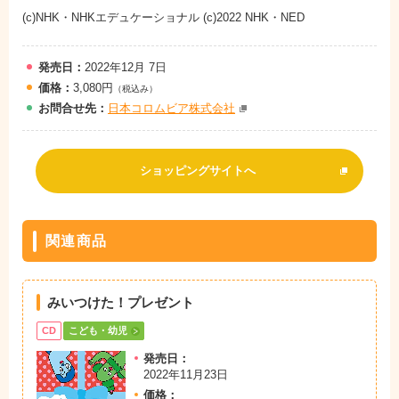
(c)NHK・NHKエデュケーショナル (c)2022 NHK・NED
発売日：
2022年12月 7日
価格：
3,080円
（税込み）
お問
合
せ先：
日本コロムビア株式会社
ショッピングサイトへ
関連商品
みいつけた！プレゼント
CD
こども・幼児
発売日：
2022年11月23日
価格：