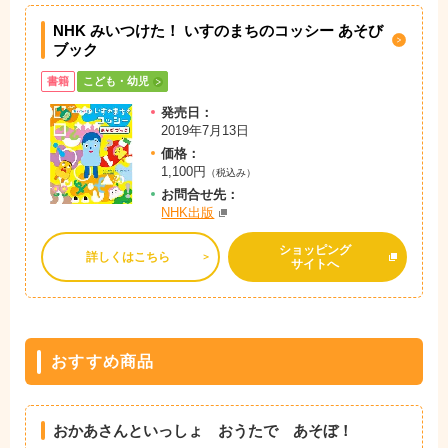
NHK みいつけた！ いすのまちのコッシー あそび
ブック
書籍
こども・幼児
発売日：
2019年7月13日
価格：
1,100円
（税込み）
お問
合
せ先：
NHK出版
ショッピング
詳しくはこちら
サイトへ
おすすめ商品
おかあさんといっしょ おうたで あそぼ！