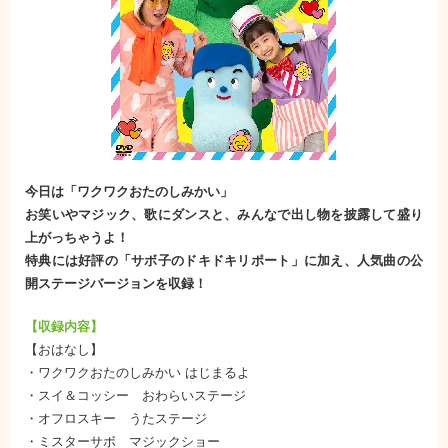
今日は「ワクワクおたのしみかい」
お笑いやマジック、歌にダンスと、みんなで出し物を披露して盛り
上がっちゃうよ！
特典には好評の「サボ子のドキドキリポート」に加え、人気曲の公
開ステージバージョンを収録！
【収録内容】
【おはなし】
・ワクワクおたのしみかい はじまるよ
・スイ＆コッシー おわらいステージ
・オフロスキー うたステージ
・ミスターサボ マジックショー