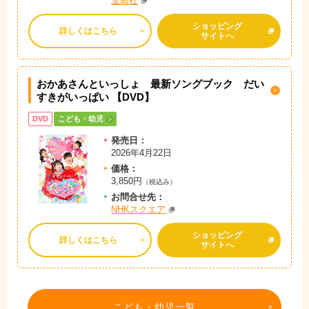
宝島社
ショッピング
詳しくはこちら
サイトへ
おかあさんといっしょ 最新ソングブック
だい
すきがいっぱい 【DVD】
DVD
こども・幼児
発売日：
2026年4月22日
価格：
3,850円
（税込み）
お問
合
せ先：
NHKスクエア
ショッピング
詳しくはこちら
サイトへ
こども・幼児一覧