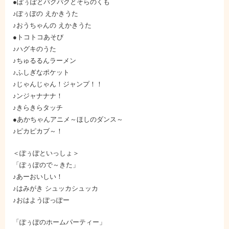
●ぽぅぽとパクパクとそらのくも
♪ぽぅぽの えかきうた
♪おうちゃんの えかきうた
●トコトコあそび
♪ハグキのうた
♪ちゅるるんラーメン
♪ふしぎなポケット
♪じゃんじゃん！ジャンプ！！
♪ンジャナナナ！
♪きらきらタッチ
●あかちゃんアニメ～ほしのダンス～
♪ピカピカブ～！
＜ぽぅぽといっしょ＞
「ぽぅぽので～きた」
♪あーおいしい！
♪はみがき シュッカシュッカ
♪おはようぽっぽー
「ぽぅぽのホームパーティー」