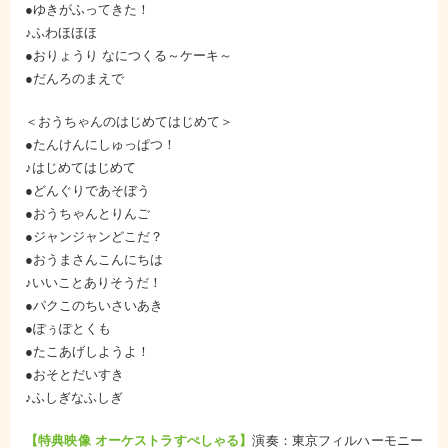
●ゆきがふってきた！
♪ふわほほほ
●おりょうり なにつくる～ケーキ～
●だんろのまえで
＜おうちゃんのはじめてはじめて＞
●たんけんにしゅっぱつ！
♪はじめてはじめて
●どんぐりであそぼう
●おうちゃんとりんご
●ジャンジャンどこだ？
●おうまさんこんにちは
♪いいことありそうだ！
●パクこのちいさいあき
●ぽぅぽとくも
●たこあげしようよ！
●おそとだいすき
♪ふしぎなふしぎ
【特典映像 オーケストラすぺしゃる】
演奏：東京フィルハーモニー