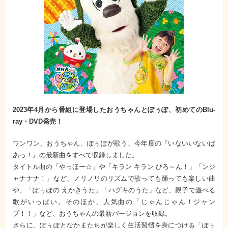
2023年4月から番組に登場したおうちゃんとぽぅぽ、初めてのBlu-
ray・DVD発売！
ワンワン、おうちゃん、ぽぅぽが歌う、今年度の『いないいないば
あっ！』の最新曲をすべて収録しました。
タイトル曲の「やっほー☆」や「キラン キラン びろ～ん！」「ンジ
ャナナナ！」など、ノリノリのリズムで歌っても踊っても楽しい曲
や、「ぽぅぽの えかきうた」「ハグキのうた」など、親子で遊べる
歌がいっぱい。そのほか、人気曲の「じゃんじゃん！ジャン
プ！！」など、おうちゃんの最新バージョンを収録。
さらに、ぽぅぽとなかまたちが楽しく生活習慣を身につける「ぽぅ