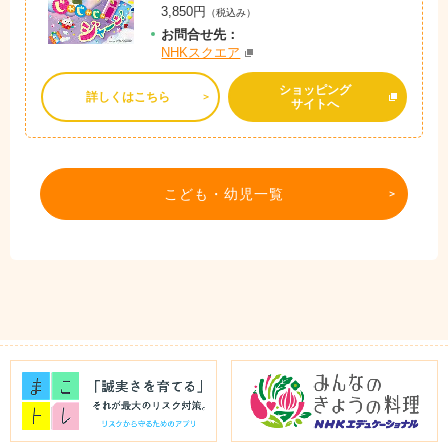
3,850円
（税込み）
お問
合
せ先：
NHKスクエア
ショッピング
詳しくはこちら
サイトへ
こども・幼児一覧