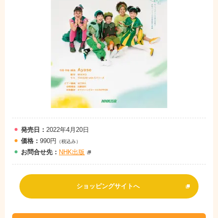
発売日：
2022年4月20日
価格：
990円
（税込み）
お問
合
せ先：
NHK出版
ショッピングサイトへ