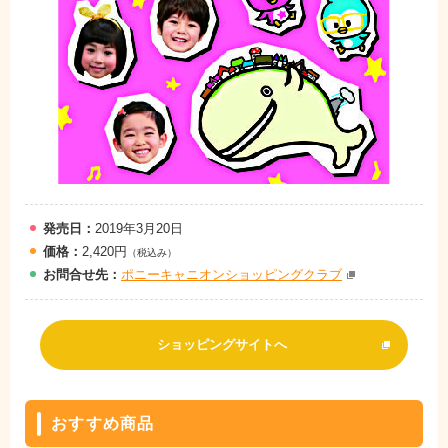
発売日：
2019年3月20日
価格：
2,420円
（税込み）
お問
合
せ先：
ポニーキャニオンショッピングクラブ
ショッピングサイトへ
おすすめ商品