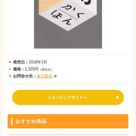
発売日：
2018年3月
価格：
1,320円
（税込み）
お問
合
せ先：
金の星社
ショッピングサイトへ
おすすめ商品