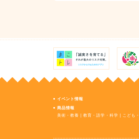
イベント情報
商品情報
美術・教養
|
教育・語学・科学
|
こども