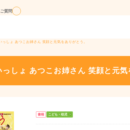
ご質問
いっしょ あつこお姉さん 笑顔と元気をありがとう。
っしょ あつこお姉さん 笑顔と元
書籍
こども・幼児