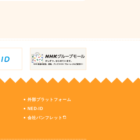
外部プラットフォーム
NED-ID
会社パンフレット