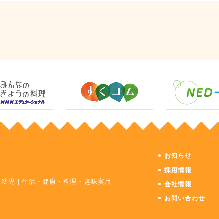
お知らせ
採用情報
・幼児
|
生活・健康・料理・趣味実用
会社情報
お問い合わせ