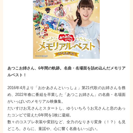
あつこお姉さん、6年間の軌跡。名曲・名場面を詰め込んだメモリア
ルベスト！
2016年4月より「おかあさんといっしょ」第21代歌のお姉さんを務
め、2022年春に番組を卒業した「あつこお姉さん」の名曲・名場面
がいっぱいのメモリアル映像集。
だいすけお兄さんとスタートし、ゆういちろうお兄さんと息のあっ
たコンビで迎えた6年間を1枚に凝縮。
数々のコスプレ衣装や変顔など、全力のなりきり変身（！？）も見
どころ。さらに、童謡や、心に響く名曲もいっぱい。