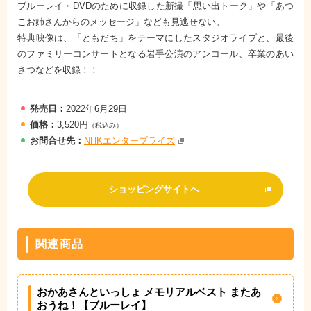
ブルーレイ・DVDのために収録した新撮「思い出トーク」や「あつ
こお姉さんからのメッセージ」なども見逃せない。
特典映像は、「ともだち」をテーマにしたスタジオライブと、最後
のファミリーコンサートとなる岩手公演のアンコール、卒業のあい
さつなどを収録！！
発売日：
2022年6月29日
価格：
3,520円
（税込み）
お問
合
せ先：
NHKエンタープライズ
ショッピングサイトへ
関連商品
おかあさんといっしょ メモリアルベスト またあ
おうね！【ブルーレイ】