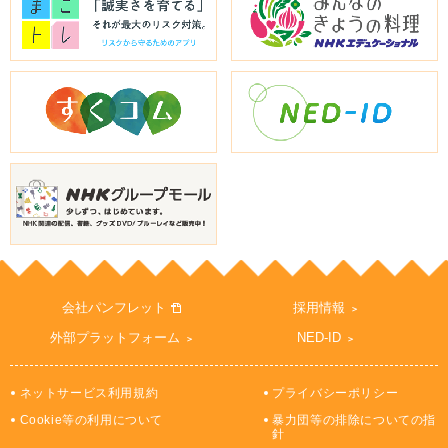
会社パンフレット
採用情報
外部プラットフォーム
NED-ID
ネットサービス利用規約
プライバシーポリシー
Cookie等の利用について
暴力団等の排除についての指
針