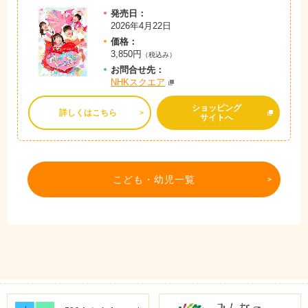
発売日：
2026年4月22日
価格：
3,850円
（税込み）
お問
合
せ先：
NHKスクエア
ショッピング
詳しくはこちら
サイトへ
こども・幼児一覧