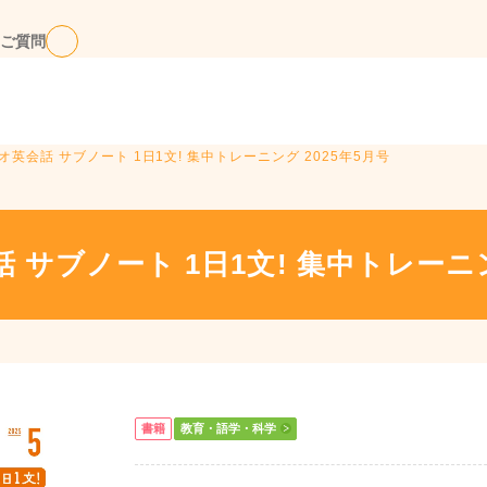
ご質問
ジオ英会話 サブノート 1日1文! 集中トレーニング 2025年5月号
 サブノート 1日1文! 集中トレーニン
書籍
教育・語学・科学