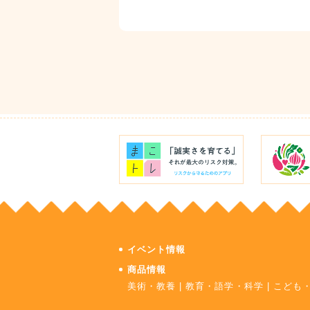
イベント情報
商品情報
美術・教養
|
教育・語学・科学
|
こども