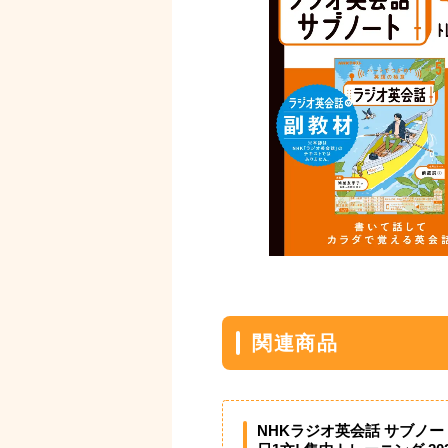
関連商品
NHKラジオ英会話 サブノート