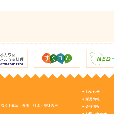
お知らせ
採用情報
・幼児
|
生活・健康・料理・趣味実用
会社情報
お問い合わせ