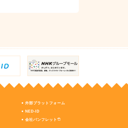
外部プラットフォーム
NED-ID
会社パンフレット