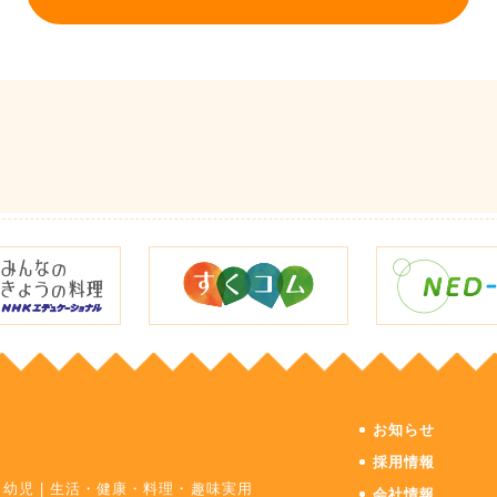
お知らせ
採用情報
・幼児
|
生活・健康・料理・趣味実用
会社情報