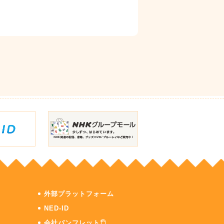
外部プラットフォーム
NED-ID
会社パンフレット