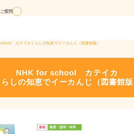
ご質問
for school カテイカくらしの知恵でイーカんじ（図書館版）
NHK for school カテイカ
くらしの知恵でイーカんじ（図書館版
書籍
教育・語学・科学