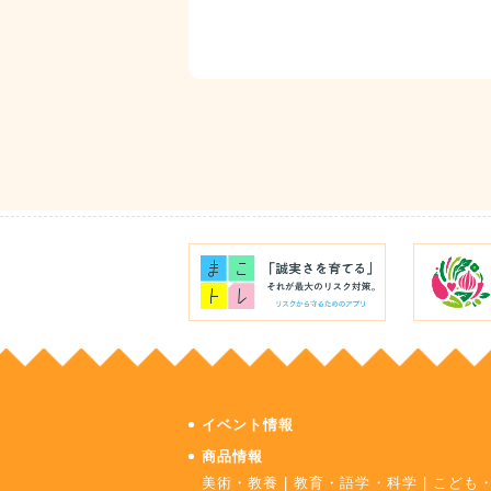
イベント情報
商品情報
美術・教養
|
教育・語学・科学
|
こども