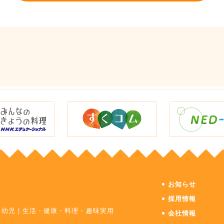
お知らせ
採用情報
・幼児
|
生活・健康・料理・趣味実用
会社情報