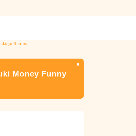
akugo Stories
uki Money Funny