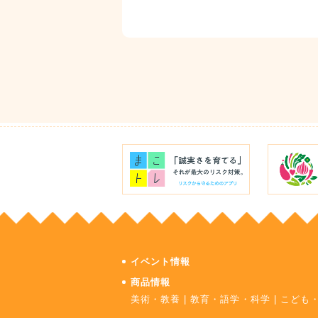
イベント情報
商品情報
美術・教養
|
教育・語学・科学
|
こども