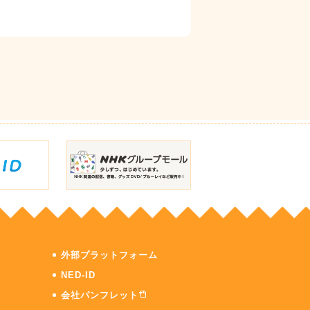
外部プラットフォーム
NED-ID
会社パンフレット